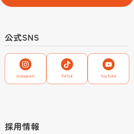
公式SNS
Instagram
TikTok
YouTube
採用情報