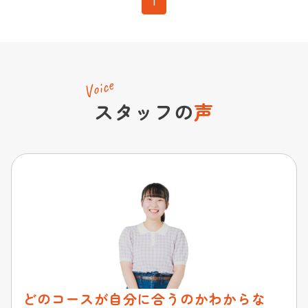
1
Voice
スタッフの
声
どのコースが自分に合うのかわからな