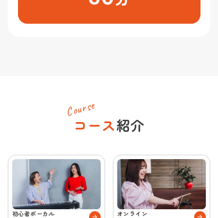
Course
コース
紹介
初心者ボーカル
オンライン