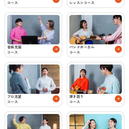
コース
レッスンコース
音痴克服
バンドボーカル
コース
コース
プロ志望
弾き語り
コース
コース