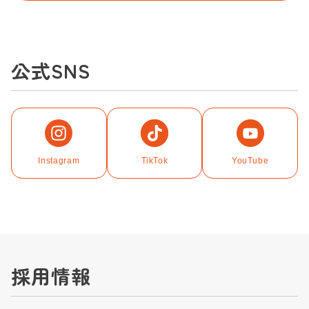
公式SNS
Instagram
TikTok
YouTube
採用情報