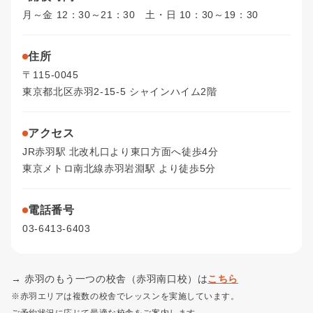
月～金 12：30～21：30 土・日 10：30～19：30
住所
〒115-0045
東京都北区赤羽2-15-5 シャインハイム2階
アクセス
JR赤羽駅 北改札口より東口方面へ徒歩4分
東京メトロ南北線赤羽岩淵駅 より徒歩5分
電話番号
03-6413-6403
→ 赤羽のもう一つの校舎（赤羽南口校）は
こちら
※赤羽エリアは複数の校舎でレッスンを実施しています。