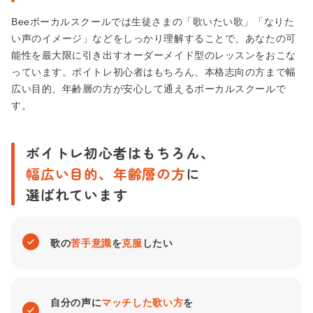
Beeボーカルスクールでは生徒さまの「歌いたい歌」「なりた
い声のイメージ」などをしっかり理解することで、あなたの可
能性を最大限に引き出すオーダーメイド型のレッスンをおこな
っています。ボイトレ初心者はもちろん、本格志向の方まで幅
広い目的、年齢層の方が安心して通えるボーカルスクールで
す。
ボイトレ初心者はもちろん、
幅広い目的、年齢層の方
に
選ばれています
歌の
苦手意識
を
克服
したい
自分の声に
マッチした歌い方
を