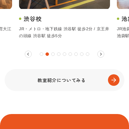
渋谷校
池
都営大江
JR・メトロ・地下鉄線 渋谷駅 徒歩2分 / 京王井
JR池
の頭線 渋谷駅 徒歩5分
池袋駅
教室紹介についてみる