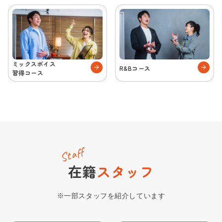
ミックスボイス
R&Bコース
習得コース
Staff
在籍
スタッフ
※一部スタッフを紹介しています