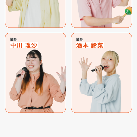
講師
講師
中川 理沙
酒本 鈴菜