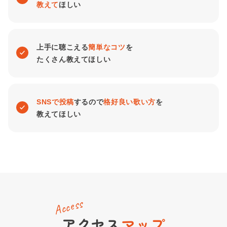
教えて
ほしい
上手に聴こえる
簡単なコツ
を
たくさん教えてほしい
SNSで投稿
するので
格好良い歌い方
を
教えてほしい
Access
アクセス
マップ