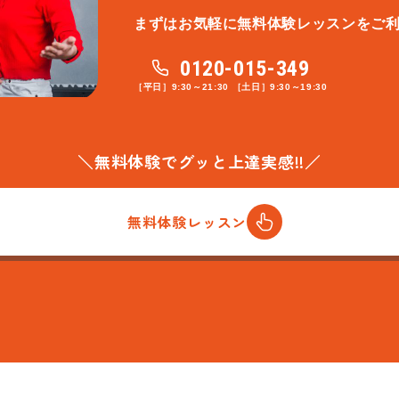
まずはお気軽に無料体験レッスンをご
0120-015-349
［平日］9:30～21:30 ［土日］9:30～19:30
＼無料体験でグッと上達実感!!／
無料体験レッスン