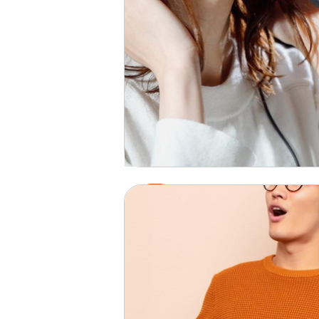
声
声を良くする方法は？声質を改
する4つのトレーニングを徹底解
2026.02.01
詳細を見る