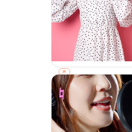
声
ファルセットとは？出し方の3つ
コツとおすすめの練習方法を解
2026.02.01
詳細を見る