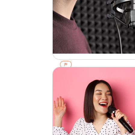
声
低い声の出し方は？3つのテクニ
クとトレーニング方法を解説
2026.03.15
詳細を見る