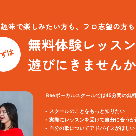
趣味で楽しみたい方も、
プロ志望の方も
無料体験レッス
ずは
遊びにきません
Beeボーカルスクールでは45分間の無
スクールのことをもっと知りたい
実際にレッスンを受けて自分に合うか
自分の歌についてアドバイスがほしい e