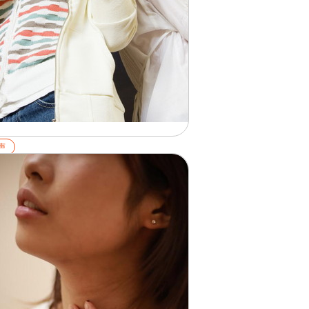
声
音とは？活用方法や「よい声」
作る方法をプロがわかりやすく
説
26.02.01
細を見る