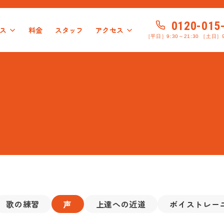
0120-015
ス
料金
スタッフ
アクセス
［平日］9:30～21:30 ［土日］9
服コース
袋本校
特徴
システム
池袋校
プロ志望コース
渋谷校
店舗のこだわり
渋谷宮益坂校
弾き語りコース
イベント紹介
赤羽南口校
声楽・ミュージカルコース
お客様の声
赤羽本校
銀座校
よくある質問
吉祥寺
ボ
趣味で歌を楽しむコース
カラオケ上達コース
ミックスボイス習得コ
歌の練習
声
上達への近道
ボイストレー