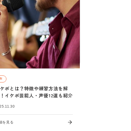
声
ケボとは？特徴や練習方法を解
！イケボ芸能人・声優12選も紹介
25.11.30
細を見る