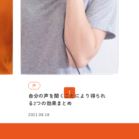
声
1
す
自分の声を聞くことにより得られ
る2つの効果まとめ
2021.08.18
詳細を見る