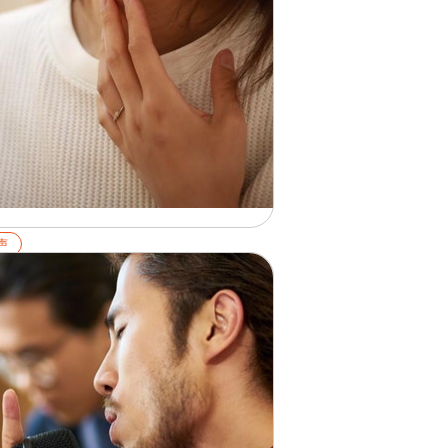
声
音で声が裏返るのはなぜ？4つの
因と3つの対処法を解説
26.02.01
細を見る