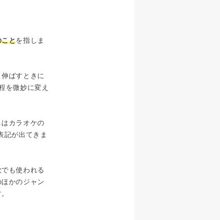
のこと
を指しま
と伸ばすときに
程を微妙に変え
しはカラオケの
表記が出てきま
歌でも使われる
のほかのジャン
す。