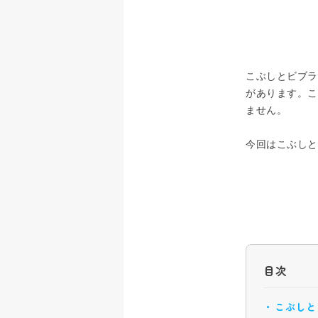
こぶしとビブラ
があります。こ
ません。
今回はこぶしと
目次
こぶしと