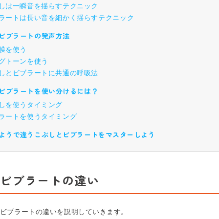
しは一瞬音を揺らすテクニック
ラートは長い音を細かく揺らすテクニック
ビブラートの発声方法
膜を使う
グトーンを使う
しとビブラートに共通の呼吸法
ビブラートを使い分けるには？
しを使うタイミング
ラートを使うタイミング
ようで違うこぶしとビブラートをマスターしよう
ビブラートの違い
ビブラートの違いを説明していきます。