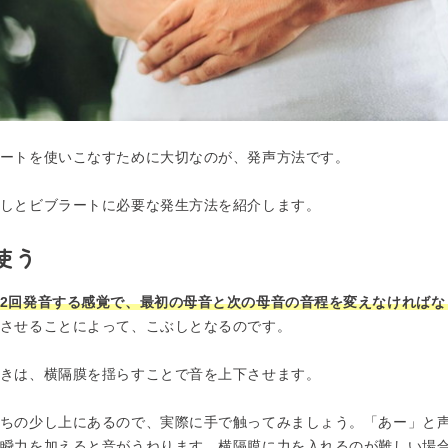
ートを使いこなすために大切なのが、発声方法です。
しとビブラートに必要な発生方法を紹介します。
使う
2回発音する感覚で、最初の母音と次の母音の音程を変えなければな
させることによって、こぶしとなるのです。
きは、横隔膜を揺らすことで音を上下させます。
ちの少し上にあるので、実際に手で触ってみましょう。「あー」と
瞬力を加えると音がうねります。横隔膜に力を入れるのが難しい場