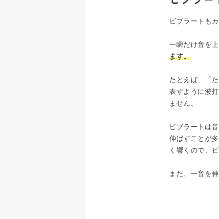
ビブラートもカ
一瞬だけ音を上
ます。
たとえば、「た
表すように波打
ません。
ビブラートは音
伸ばすことが多
く響くので、ビ
また、一音を伸