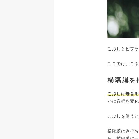
こぶしとビブラ
ここでは、こぶ
横隔膜を
こぶしは母音を
かに音程を変化
こぶしを使うと
横隔膜はみぞお
ら、横隔膜に一