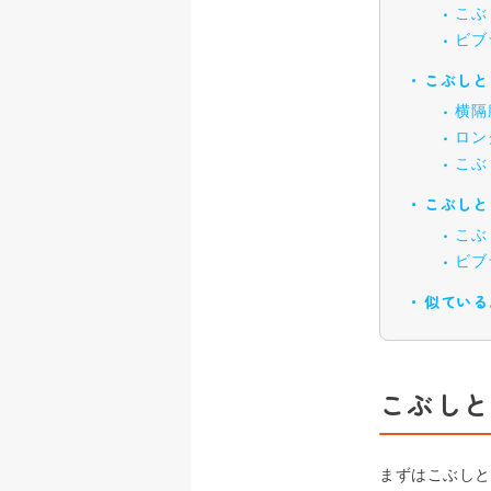
こぶ
ビブ
こぶしと
横隔
ロン
こぶ
こぶしと
こぶ
ビブ
似ている
こぶしと
まずはこぶしと