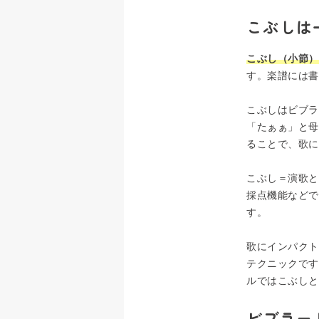
こぶしは
こぶし（小節）
す。楽譜には書
こぶしはビブラ
「たぁぁ」と母
ることで、歌に
こぶし＝演歌と
採点機能などで
す。
歌にインパクト
テクニックです
ルではこぶしと
ビブラー