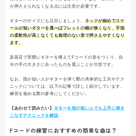
が押さえられなくなる点には注意が必要です。
ギターのサイズにも注目しましょう。
ネックが細めでスケ
ールが短いギターを選べばフレットの幅が狭くなり、手指
の柔軟性が高くなくても無理のない形で押さえやすくなり
ます
。
楽器店で実際にギターを構えてFコードの形をつくり、自
分の手の大きさに合ったものを選ぶことが大切です。
なお、指が短い人がギターを弾く際の具体的な工夫やテク
ニックについては、以下の記事で詳しく紹介しています。
練習を進める際の参考にしてください。
【あわせて読みたい】
ギターを指が短い人でも上手に弾き
こなすテクニックを解説
Fコードの練習におすすめの簡単な曲は？