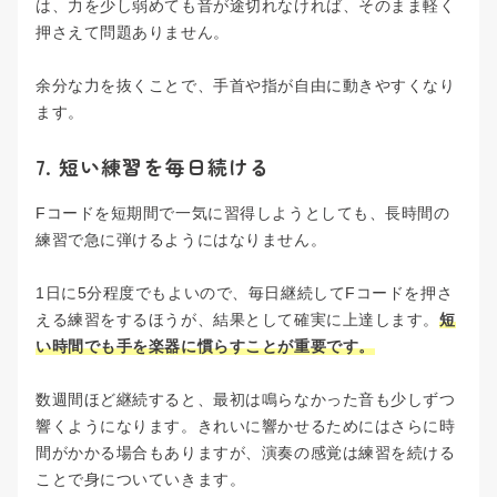
は、力を少し弱めても音が途切れなければ、そのまま軽く
押さえて問題ありません。
余分な力を抜くことで、手首や指が自由に動きやすくなり
ます。
7. 短い練習を毎日続ける
Fコードを短期間で一気に習得しようとしても、長時間の
練習で急に弾けるようにはなりません。
1日に5分程度でもよいので、毎日継続してFコードを押さ
える練習をするほうが、結果として確実に上達します。
短
い時間でも手を楽器に慣らすことが重要です。
数週間ほど継続すると、最初は鳴らなかった音も少しずつ
響くようになります。きれいに響かせるためにはさらに時
間がかかる場合もありますが、演奏の感覚は練習を続ける
ことで身についていきます。