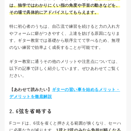
は、独学ではわかりにくい指の角度や手首の動きなどを、
その場で具体的にアドバイスしてもらえます。
特に初心者のうちは、自己流で練習を続けると力の入れ方
やフォームに癖がつきやすく、上達を妨げる原因になりま
す。ギター教室では基礎から順序立てて学べるため、無理
のない練習で効率よく成長することが可能です。
ギター教室に通うその他のメリットや注意点については、
以下の記事で詳しく紹介しています。ぜひあわせてご覧く
ださい。
【あわせて読みたい】
ギターの習い事を始めるメリット・
デメリットを徹底解説
2. 6弦を省略する
Fコードは、6弦を省くと押さえる範囲が狭くなり、セーハ
に必要な力が減ります。
1弦と2弦のみなら負担が軽くなる