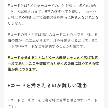
FコードとはFメジャーコードのことを指し、多くの場合、
「F」と記載されます。6本の弦すべてを使い、「セーハ」
と呼ばれる押さえ方で複数の弦を同時に押さえなければな
りません。
Fコードの押さえ方はほかのコードにも応用でき、弾ける
曲の幅が一気に広がります。形を移動させるだけで、Bコ
ードやGmコードなどを演奏することが可能です。
Fコードを覚えることはギターの表現力を大きく広げる第
一歩であり、ここを突破すると多くの楽曲に対応できる技
術が身につきます。
Fコードを押さえるのが難しい理由
Fコードは、ギター初心者が特に苦手と感じやすいコード
です。