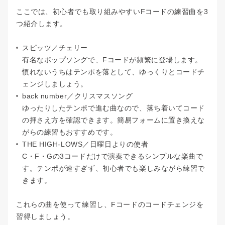
ここでは、初心者でも取り組みやすいFコードの練習曲を3
つ紹介します。
スピッツ／チェリー
有名なポップソングで、Fコードが頻繁に登場します。
慣れないうちはテンポを落として、ゆっくりとコードチ
ェンジしましょう。
back number／クリスマスソング
ゆったりしたテンポで進む曲なので、落ち着いてコード
の押さえ方を確認できます。簡易フォームに置き換えな
がらの練習もおすすめです。
THE HIGH-LOWS／日曜日よりの使者
C・F・Gの3コードだけで演奏できるシンプルな楽曲で
す。テンポが速すぎず、初心者でも楽しみながら練習で
きます。
これらの曲を使って練習し、Fコードのコードチェンジを
習得しましょう。