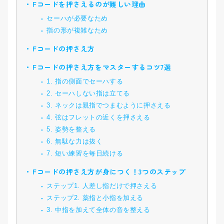
Fコードを押さえるのが難しい理由
セーハが必要なため
指の形が複雑なため
Fコードの押さえ方
Fコードの押さえ方をマスターするコツ7選
1. 指の側面でセーハする
2. セーハしない指は立てる
3. ネックは親指でつまむように押さえる
4. 弦はフレットの近くを押さえる
5. 姿勢を整える
6. 無駄な力は抜く
7. 短い練習を毎日続ける
Fコードの押さえ方が身につく！3つのステップ
ステップ1. 人差し指だけで押さえる
ステップ2. 薬指と小指を加える
3. 中指を加えて全体の音を整える