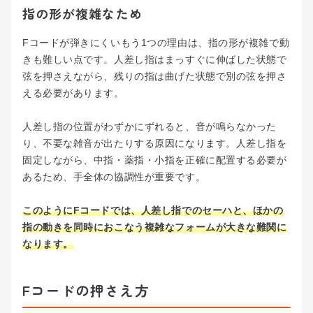
指の形が複雑なため
Fコードが弾きにくいもう1つの理由は、指の形が複雑で動
きも難しい点です。人差し指はまっすぐに伸ばした状態で
弦を押さえながら、残りの指は曲げた状態で別の弦を押さ
える必要があります。
人差し指の位置がわずかにずれると、音が鳴らなかった
り、不要な雑音が出たりする原因になります。人差し指を
固定しながら、中指・薬指・小指を正確に配置する必要が
あるため、手全体の協調性が重要です。
このようにFコードでは、人差し指でのセーハと、ほかの
指の動きを同時におこなう複雑なフォームが大きな難関に
なります。
Fコードの押さえ方