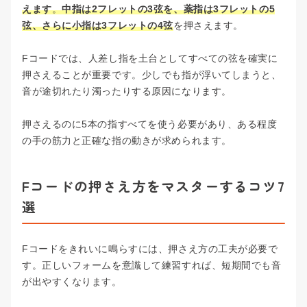
えます
。
中指は2フレットの3弦を、薬指は3フレットの5
弦、さらに小指は3フレットの4弦
を押さえます。
Fコードでは、人差し指を土台としてすべての弦を確実に
押さえることが重要です。少しでも指が浮いてしまうと、
音が途切れたり濁ったりする原因になります。
押さえるのに5本の指すべてを使う必要があり、ある程度
の手の筋力と正確な指の動きが求められます。
Fコードの押さえ方をマスターするコツ7
選
Fコードをきれいに鳴らすには、押さえ方の工夫が必要で
す。正しいフォームを意識して練習すれば、短期間でも音
が出やすくなります。