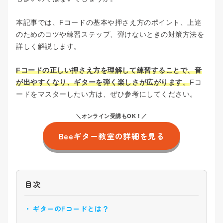
中・上級コース
本記事では、Fコードの基本や押さえ方のポイント、上達
のためのコツや練習ステップ、弾けないときの対策方法を
ウクレレコース
詳しく解説します。
Fコードの正しい押さえ方を理解して練習することで、音
が出やすくなり、ギターを弾く楽しさが広がります
。
Fコ
ードをマスターしたい方は、ぜひ参考にしてください。
＼オンライン受講もOK！／
Beeギター教室の詳細を見る
目次
ギターのFコードとは？