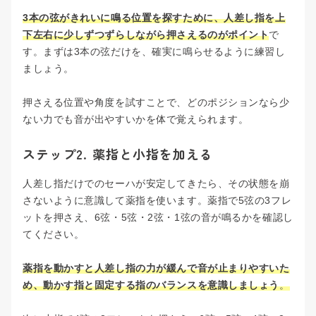
3本の弦がきれいに鳴る位置を探すために、人差し指を上
下左右に少しずつずらしながら押さえるのがポイント
で
す。まずは3本の弦だけを、確実に鳴らせるように練習し
ましょう。
押さえる位置や角度を試すことで、どのポジションなら少
ない力でも音が出やすいかを体で覚えられます。
ステップ2. 薬指と小指を加える
人差し指だけでのセーハが安定してきたら、その状態を崩
さないように意識して薬指を使います。薬指で5弦の3フレ
ットを押さえ、6弦・5弦・2弦・1弦の音が鳴るかを確認し
てください。
薬指を動かすと人差し指の力が緩んで音が止まりやすいた
め、動かす指と固定する指のバランスを意識しましょう
。