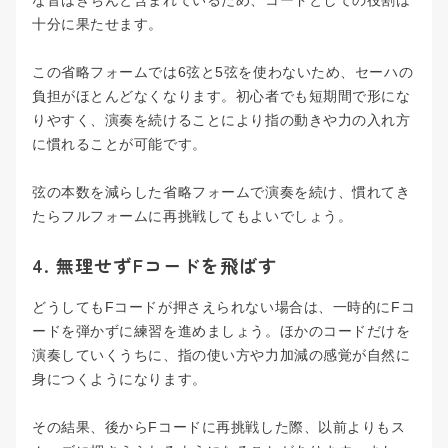
な音はきちんと含まれているため、コードとしての役割は
十分に果たせます。
この省略フォームでは6弦と5弦を使わないため、セーハの
負担がほとんどなくなります。初心者でも短期間で形にな
りやすく、演奏を続けることにより指の動きや力の入れ方
に慣れることが可能です。
弦の本数を減らした省略フォームで演奏を続け、慣れてき
たらフルフォームに再挑戦してもよいでしょう。
4. 無理せずFコードを飛ばす
どうしてもFコードが押さえられない場合は、一時的にFコ
ードを弾かずに練習を進めましょう。ほかのコードだけを
演奏していくうちに、指の使い方や力加減の感覚が自然に
身につくようになります。
その結果、後からFコードに再挑戦した際、以前よりもス