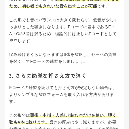
ため、初心者でもきれいな音を出すことが可能
です。
この形でも音のバランスは大きく変わらず、低音が少しす
っきりとした響きになります。Fコードの基本であるF・
A・Cの3音は残るため、理論的には正しいFコードとして
成立します。
悩み続けるくらいならまずは6弦を省略し、セーハの負担
を軽くしてFコードの練習をしましょう。
3. さらに簡単な押さえ方で弾く
Fコードの練習を続けても押さえ方が安定しない場合は、
よりシンプルな省略フォームを取り入れる方法がありま
す。
この形では
薬指・中指・人差し指の3本だけを使い、弾く
弦も4本に絞ります
。
響きの厚みは少し減りますが、必要