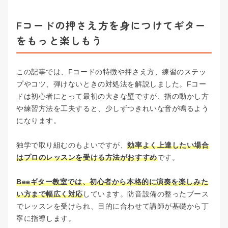
Fコードの押さえ方を身につけてギター
をもっと楽しもう
この記事では、Fコードの特徴や押さえ方、練習のステッ
プやコツ、弾けないときの対処法を解説しました。Fコー
ドは初心者にとって最初の大きな壁ですが、指の動かし方
や練習方法を工夫すると、少しずつきれいな音が鳴るよう
になります。
独学で取り組むのもよいですが、
効率よく上達したい場合
はプロのレッスンを受ける方法がおすすめ
です。
Beeギター教室では、初心者から本格的に演奏を楽しみた
い方まで幅広く対応
しています。防音設備の整ったブース
でレッスンを受けられ、目的に合わせて講師が基礎から丁
寧に指導します。