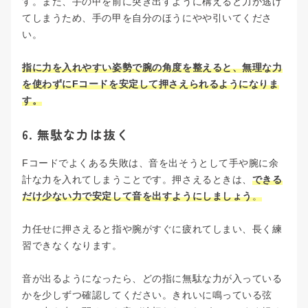
す。また、手の甲を前に突き出すように構えると力が逃げ
てしまうため、手の甲を自分のほうにやや引いてくださ
い。
指に力を入れやすい姿勢で腕の角度を整えると、無理な力
を使わずにFコードを安定して押さえられるようになりま
す。
6. 無駄な力は抜く
Fコードでよくある失敗は、音を出そうとして手や腕に余
計な力を入れてしまうことです。押さえるときは、
できる
だけ少ない力で安定して音を出すようにしましょう
。
力任せに押さえると指や腕がすぐに疲れてしまい、長く練
習できなくなります。
音が出るようになったら、どの指に無駄な力が入っている
かを少しずつ確認してください。きれいに鳴っている弦