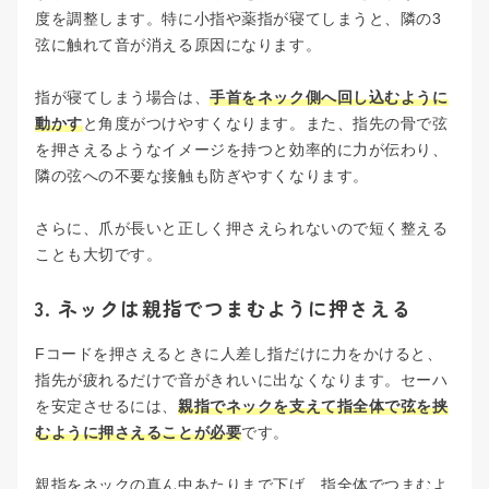
度を調整します。特に小指や薬指が寝てしまうと、隣の3
弦に触れて音が消える原因になります。
指が寝てしまう場合は、
手首をネック側へ回し込むように
動かす
と角度がつけやすくなります。また、指先の骨で弦
を押さえるようなイメージを持つと効率的に力が伝わり、
隣の弦への不要な接触も防ぎやすくなります。
さらに、爪が長いと正しく押さえられないので短く整える
ことも大切です。
3. ネックは親指でつまむように押さえる
Fコードを押さえるときに人差し指だけに力をかけると、
指先が疲れるだけで音がきれいに出なくなります。セーハ
を安定させるには、
親指でネックを支えて指全体で弦を挟
むように押さえることが必要
です。
親指をネックの真ん中あたりまで下げ、指全体でつまむよ