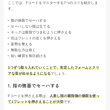
ここでは、Fコードをマスターする7つのコツを紹介しま
す。
指の側面でセーハする
セーハしない指は立てる
ネックは親指でつまむように押さえる
弦はフレットの近くを押さえる
姿勢を整える
無駄な力は抜く
短い練習を毎日続ける
1つずつ取り入れていくことで、安定したフォームとクリ
アな音が出せるようになる
でしょう。
1. 指の側面でセーハする
Fコードを押さえる際は、
人差し指の親指側の側面を使っ
て1フレットを押さえることが大切
です。