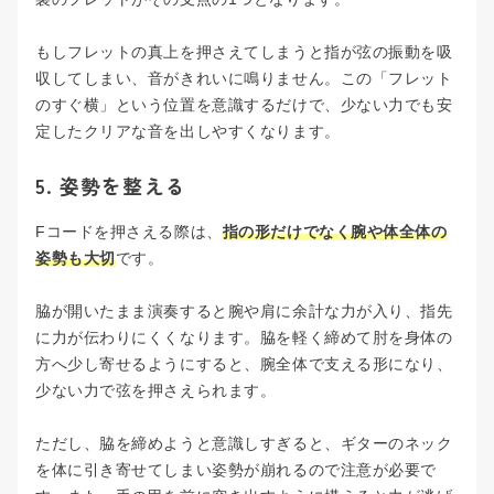
もしフレットの真上を押さえてしまうと指が弦の振動を吸
収してしまい、音がきれいに鳴りません。この「フレット
のすぐ横」という位置を意識するだけで、少ない力でも安
定したクリアな音を出しやすくなります。
5. 姿勢を整える
Fコードを押さえる際は、
指の形だけでなく腕や体全体の
姿勢も大切
です。
脇が開いたまま演奏すると腕や肩に余計な力が入り、指先
に力が伝わりにくくなります。脇を軽く締めて肘を身体の
方へ少し寄せるようにすると、腕全体で支える形になり、
少ない力で弦を押さえられます。
ただし、脇を締めようと意識しすぎると、ギターのネック
を体に引き寄せてしまい姿勢が崩れるので注意が必要で