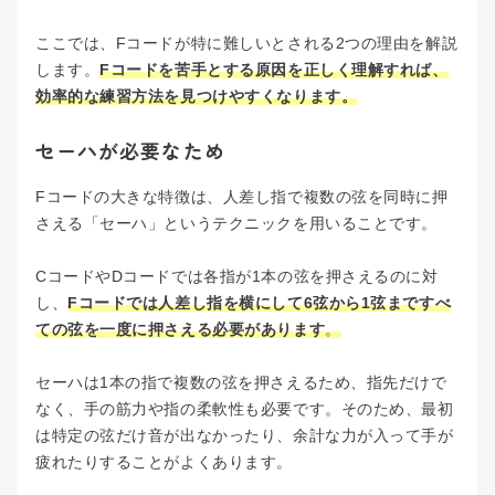
ここでは、Fコードが特に難しいとされる2つの理由を解説
します。
Fコードを苦手とする原因を正しく理解すれば、
効率的な練習方法を見つけやすくなります。
セーハが必要なため
Fコードの大きな特徴は、人差し指で複数の弦を同時に押
さえる「セーハ」というテクニックを用いることです。
CコードやDコードでは各指が1本の弦を押さえるのに対
し、
Fコードでは人差し指を横にして6弦から1弦まですべ
ての弦を一度に押さえる必要があります
。
セーハは1本の指で複数の弦を押さえるため、指先だけで
なく、手の筋力や指の柔軟性も必要です。そのため、最初
は特定の弦だけ音が出なかったり、余計な力が入って手が
疲れたりすることがよくあります。