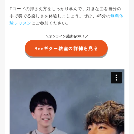
Fコードの押さえ方をしっかり学んで、好きな曲を自分の
手で奏でる楽しさを体験しましょう。ぜひ、45分の
無料体
験レッスン
にご参加ください。
＼オンライン受講もOK！／
Beeギター教室の詳細を見る