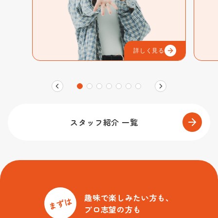
る
詳しく見る
スタッフ紹介 一覧
趣味で楽しみたい方も、
まずは
プロ志望の方も