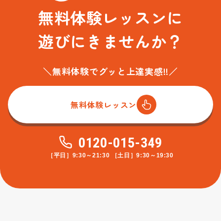
無料体験レッスンに
遊びにきませんか？
＼無料体験でグッと上達実感!!／
無料体験レッスン
0120-015-349
［平日］9:30～21:30 ［土日］9:30～19:30