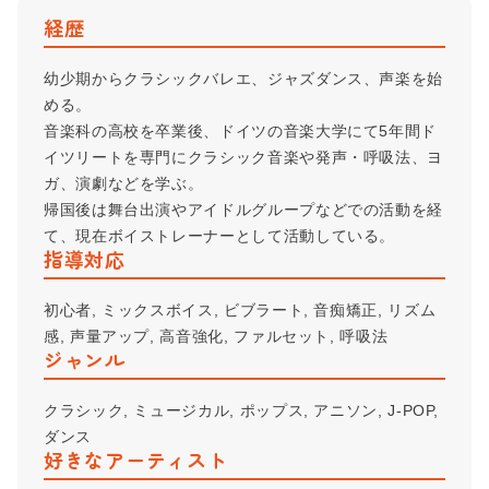
経歴
幼少期からクラシックバレエ、ジャズダンス、声楽を始
める。
音楽科の高校を卒業後、ドイツの音楽大学にて5年間ド
イツリートを専門にクラシック音楽や発声・呼吸法、ヨ
ガ、演劇などを学ぶ。
帰国後は舞台出演やアイドルグループなどでの活動を経
て、現在ボイストレーナーとして活動している。
指導対応
初心者, ミックスボイス, ビブラート, 音痴矯正, リズム
感, 声量アップ, 高音強化, ファルセット, 呼吸法
ジャンル
クラシック, ミュージカル, ポップス, アニソン, J-POP,
ダンス
好きなアーティスト