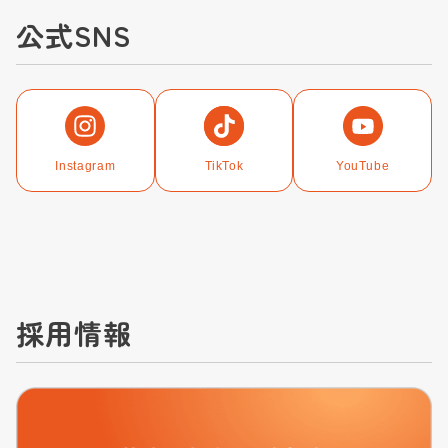
公式SNS
Instagram
TikTok
YouTube
採用情報