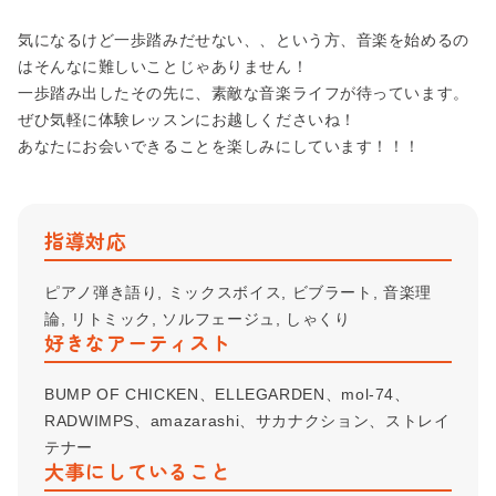
気になるけど一歩踏みだせない、、という方、音楽を始めるの
はそんなに難しいことじゃありません！
一歩踏み出したその先に、素敵な音楽ライフが待っています。
ぜひ気軽に体験レッスンにお越しくださいね！
あなたにお会いできることを楽しみにしています！！！
指導対応
ピアノ弾き語り, ミックスボイス, ビブラート, 音楽理
論, リトミック, ソルフェージュ, しゃくり
好きなアーティスト
BUMP OF CHICKEN、ELLEGARDEN、mol-74、
RADWIMPS、amazarashi、サカナクション、ストレイ
テナー
大事にしていること