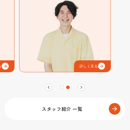
る
詳しく見る
スタッフ紹介 一覧