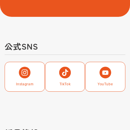
公式SNS
Instagram
TikTok
YouTube