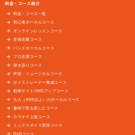
料金・コース紹介
料金・コース一覧
初心者ボーカルコース
オンラインレッスンコース
音痴克服コース
バンドボーカルコース
プロ志望コース
弾き語りコース
声楽・ミュージカルコース
ボイストレーナー養成コース
動画サイト/SNSアップコース
大人（40代以上）のボーカルコース
趣味で歌を楽しむコース
カラオケ上達コース
ミックスボイス習得コース
R&Bコース