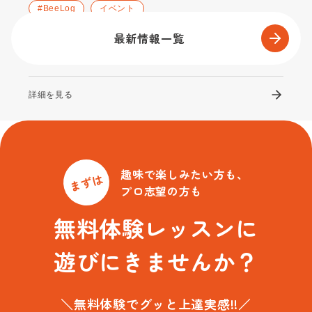
#BeeLog
イベント
なないろ学童様にて演奏会を開催しました♪
最新情報一覧
2026.02.12
詳細を見る
趣味で楽しみたい方も、
まずは
プロ志望の方も
無料体験レッスンに
遊びにきませんか？
＼無料体験でグッと上達実感!!／