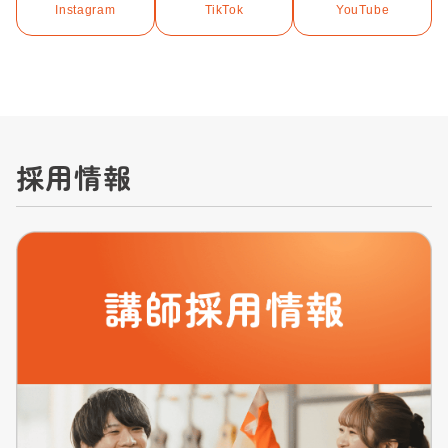
Instagram
TikTok
YouTube
採用情報