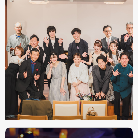
#BeeLog
イベント