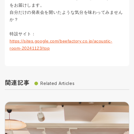
をお届けします
。
自分だけの発表会を開いたような気分を味わってみません
か？
特設サイト：
https://sites.google.com/beefactory.co.jp/acoustic-
room-20241123/top
関連記事
Related Articles