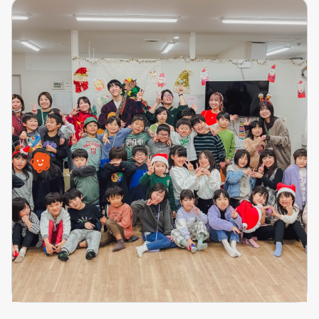
イベント
“Acoustic Room”が2026年11月29日に開催され
ます！
2026.02.20
詳細を見る