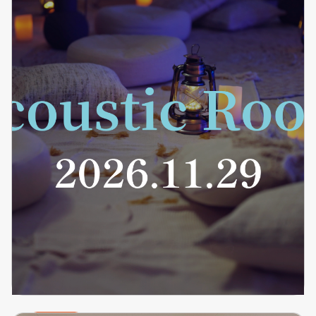
Sonoro Concerto 無事終演いたしました！
#BeeLog
2026.04.15
詳細を見る