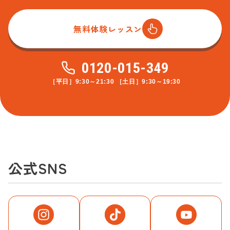
無料体験レッスン
0120-015-349
［平日］9:30～21:30 ［土日］9:30～19:30
公式SNS