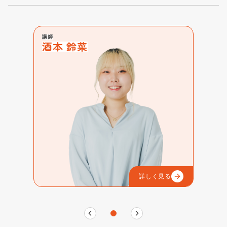
講師
酒本 鈴菜
詳しく見る