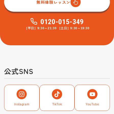
無料体験レッスン
0120-015-349
［平日］9:30～21:30 ［土日］9:30～19:30
公式SNS
Instagram
TikTok
YouTube