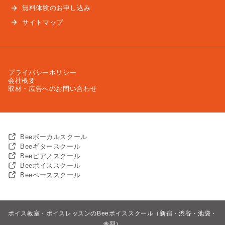
無料体験のお申し込み
サイトマップ
プライバシーポリシー
会社概要
取材・広告へのお問い合わせ
Beeボーカルスクール
Beeギタースクール
Beeピアノスクール
Beeボイススクール
Beeベーススクール
ボイス教室・ボイスレッスンのBeeボイススクール（新宿・渋谷・池袋・
赤羽）