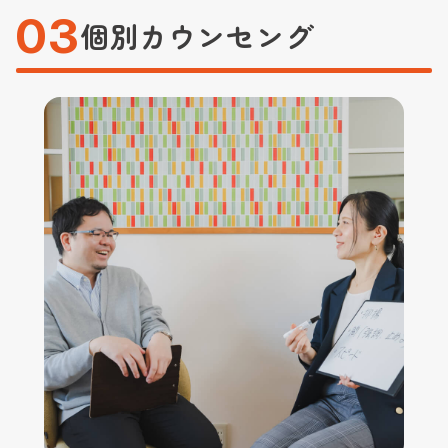
03
個別カウンセング