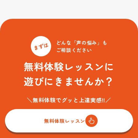
どんな「声の悩み」も
まずは
ご相談ください
無料体験レッスンに
遊びにきませんか？
＼無料体験でグッと上達実感!!／
無料体験レッスン