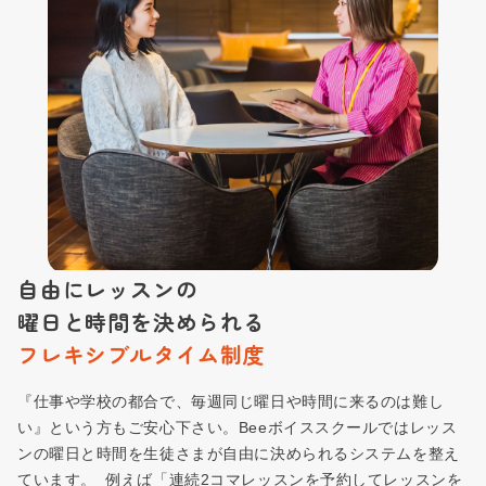
自由にレッスンの
曜日と時間を決められる
フレキシブルタイム制度
『仕事や学校の都合で、毎週同じ曜日や時間に来るのは難し
い』という方もご安心下さい。Beeボイススクールではレッス
ンの曜日と時間を生徒さまが自由に決められるシステムを整え
ています。 例えば「連続2コマレッスンを予約してレッスンを