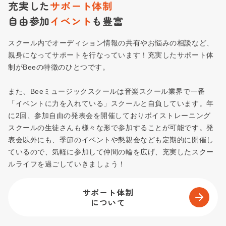
充実した
サポート体制
自由参加
イベント
も豊富
スクール内でオーディション情報の共有やお悩みの相談など、
親身になってサポートを行なっています！充実したサポート体
制がBeeの特徴のひとつです。
また、Beeミュージックスクールは音楽スクール業界で一番
「イベントに力を入れている」スクールと自負しています。年
に2回、参加自由の発表会を開催しておりボイストレーニング
スクールの生徒さんも様々な形で参加することが可能です。発
表会以外にも、季節のイベントや懇親会なども定期的に開催し
ているので、気軽に参加して仲間の輪を広げ、充実したスクー
ルライフを過ごしていきましょう！
サポート体制
について