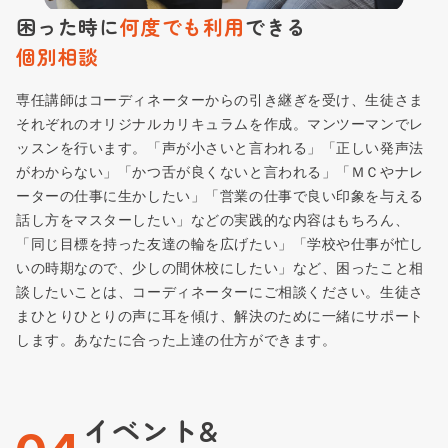
困った時に
何度でも利用
できる
個別相談
専任講師はコーディネーターからの引き継ぎを受け、生徒さま
それぞれのオリジナルカリキュラムを作成。マンツーマンでレ
ッスンを行います。「声が小さいと言われる」「正しい発声法
がわからない」「かつ舌が良くないと言われる」「ＭＣやナレ
ーターの仕事に生かしたい」「営業の仕事で良い印象を与える
話し方をマスターしたい」などの実践的な内容はもちろん、
「同じ目標を持った友達の輪を広げたい」「学校や仕事が忙し
いの時期なので、少しの間休校にしたい」など、困ったこと相
談したいことは、コーディネーターにご相談ください。生徒さ
まひとりひとりの声に耳を傾け、解決のために一緒にサポート
します。あなたに合った上達の仕方ができます。
イベント&