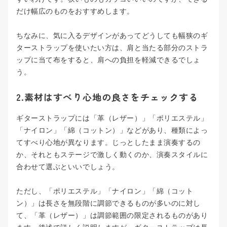
だけ幅広のものをおすすめします。
ちなみに、気に入るデザインがあってどうしても幅狭のギ
ターストラップを使いたい方は、肩と当たる部分のストラ
ップに当て布をすると、肩への負担を軽減できるでしょ
う。
2.素材はすべり心地の良さをチェックする
ギターストラップには「革（レザー）」「ポリエステル」
「ナイロン」「綿（コットン）」などがあり、種類によっ
てすべり心地が異なります。じっとしたまま演奏するの
か、それともステージで激しく動くのか、演奏スタイルに
合わせて選ぶといいでしょう。
ただし、「ポリエステル」「ナイロン」「綿（コット
ン）」は長さを無段階に調節できるものが多いのに対し
て、「革（レザー）」は調節範囲の限定されるものがあり