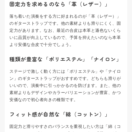
固定力を求めるのなら「革（レザー）」
落ち着いた演奏をする方に好まれるのが「革（レザー）」
のギターストラップです。他の素材よりも滑りにくく、固
定力があります。なお、最近の合皮は本革と遜色ないくら
いに品質が向上しているので、予算を抑えたいのなら本革
より安価な合皮で十分でしょう。
種類が豊富な「ポリエステル」「ナイロン」
ステージで激しく動く方には「ポリエステル」や「ナイロ
ン」のギターストラップがおすすめです。どちらも滑りが
いいので、演奏中に引っかかるのを防げます。また、他の
素材よりもデザインやカラーバリエーションが豊富、かつ
安価なので初心者向きの種類です。
フィット感が自然な「綿（コットン）」
固定力と滑りやすさのバランスを重視したい方は「綿（コ