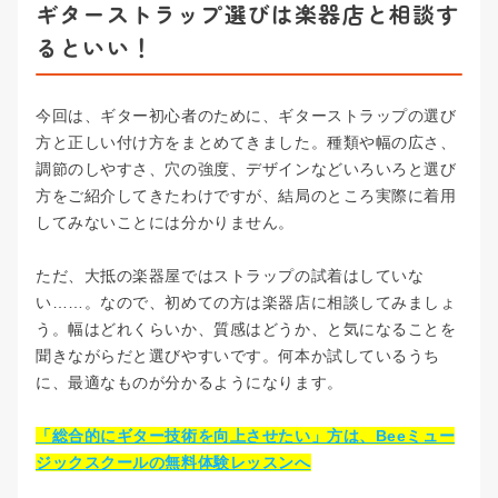
ギターストラップ選びは楽器店と相談す
るといい！
今回は、ギター初心者のために、ギターストラップの選び
方と正しい付け方をまとめてきました。種類や幅の広さ、
調節のしやすさ、穴の強度、デザインなどいろいろと選び
方をご紹介してきたわけですが、結局のところ実際に着用
してみないことには分かりません。
ただ、大抵の楽器屋ではストラップの試着はしていな
い……。なので、初めての方は楽器店に相談してみましょ
う。幅はどれくらいか、質感はどうか、と気になることを
聞きながらだと選びやすいです。何本か試しているうち
に、最適なものが分かるようになります。
「総合的にギター技術を向上させたい」方は、Beeミュー
ジックスクールの無料体験レッスンへ