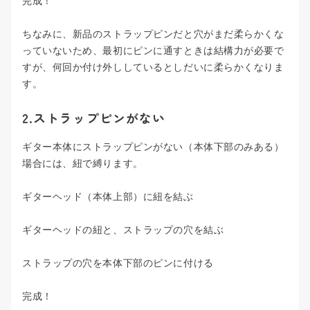
完成！
ちなみに、新品のストラップピンだと穴がまだ柔らかくな
っていないため、最初にピンに通すときは結構力が必要で
すが、何回か付け外ししているとしだいに柔らかくなりま
す。
2.ストラップピンがない
ギター本体にストラップピンがない（本体下部のみある）
場合には、紐で縛ります。
ギターヘッド（本体上部）に紐を結ぶ
ギターヘッドの紐と、ストラップの穴を結ぶ
ストラップの穴を本体下部のピンに付ける
完成！