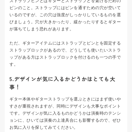
ストラップピンとはギターとストラップとを繋げるための
ピンのこと。ストラップにはピンを通すための穴が空いて
いるのですが、この穴は強度がしっかりしているものを選
びましょう。穴が大きかったり、緩かったりするとギター
が落ちてしまう恐れがあります。
ただ、ギターアイテムにはストラップとピンとを固定する
ストラップロックがあるので、どうしても使いたいストラ
ップがある方はストラップロックを付けるのも一つの手で
す。
5.デザインが気に入るかどうかはとても大
事！
ギター本体やギターストラップを選ぶときにはまず使いや
すさが重視されますが、同時にデザインも大事なポイント
です。デザインが気に入るものかどうかは演奏時のテンシ
ョンに、ひいては演奏の上達具合にも影響するので、ぜひ
お気に入りを探してみてください。