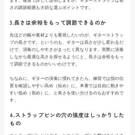
ます。後述で詳しく説明しますが、ギターストラップは長
さの調節範囲も大切な選ぶポイントです。
3.長さは余裕をもって調節できるのか
先ほどの幅や素材よりも重視したいのが、ギターストラッ
プの長さです。というのも、ギターは高さが少し変わるだ
けで、演奏のしやすさがまったく異なります。実際に演奏
しながら最適な高さを探せるようにと、長さは余裕をもっ
て調節できるものがいいわけです。
ちなみに、ギターの演奏に慣れてきたら、練習では指の位
置を確認しやすい高め（短め）に、本番では自由に動きや
すい低め（長め）に、と長さを使い分けるのもおすすめで
す。
4.ストラップピンの穴の強度はしっかりした
もの