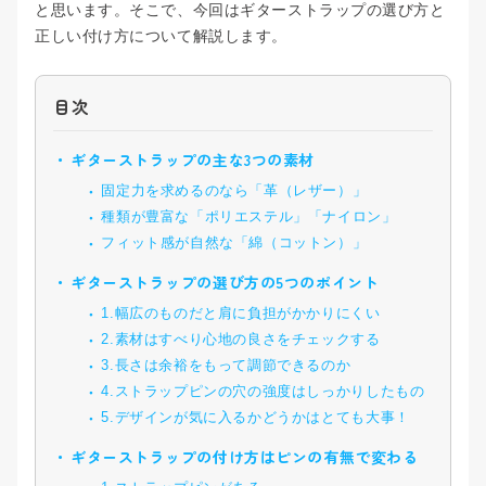
と思います。そこで、今回はギターストラップの選び方と
中・上級コース
正しい付け方について解説します。
ウクレレコース
目次
ギターストラップの主な3つの素材
固定力を求めるのなら「革（レザー）」
種類が豊富な「ポリエステル」「ナイロン」
フィット感が自然な「綿（コットン）」
ギターストラップの選び方の5つのポイント
1.幅広のものだと肩に負担がかかりにくい
2.素材はすべり心地の良さをチェックする
3.長さは余裕をもって調節できるのか
4.ストラップピンの穴の強度はしっかりしたもの
5.デザインが気に入るかどうかはとても大事！
ギターストラップの付け方はピンの有無で変わる