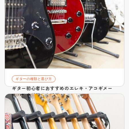
ギターの種類と選び方
ギター初心者におすすめのエレキ・アコギメー
カーは？練習曲も解説
2024.10.17
詳細を見る