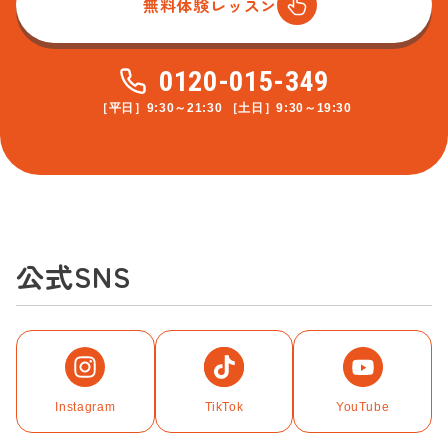
無料体験レッスン
0120-015-349
［平日］9:30～21:30 ［土日］9:30～19:30
公式SNS
Instagram
TikTok
YouTube