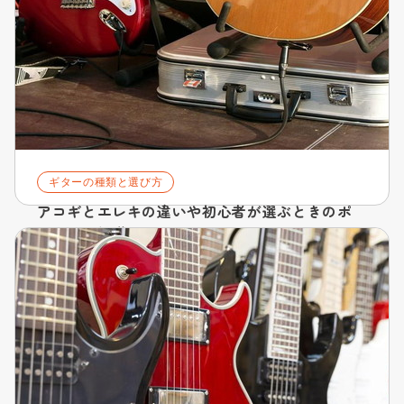
ギターの種類と選び方
アコギとエレキの違いや初心者が選ぶときのポ
イントを解説
2024.11.28
詳細を見る