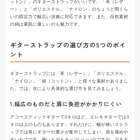
ットン）」のギターストラップがいいです。「革（レザ
ー）」と「ポリエステル」「ナイロン」のちょうど間くら
いの固定力で幅広い演奏に対応できます。また、自然素材
の綿は素肌に優しいのも魅力です。
ギターストラップの選び方の5つのポイ
ント
ギターストラップには「革（レザー）」「ポリエステル」
「ナイロン」「綿（コットン）」と様々な素材がありまし
た。では、次により具体的な選び方を見てみましょう。
1.幅広のものだと肩に負担がかかりにくい
アコースティックギターで2キロほど、エレキギターでは3
キロ以上のものもあります。それだけに、幅が狭いストラ
ップでは肩にギターの重さが集中してしまい、肩を痛めや
すいわけです。狭いものもカッコいいいのですが、できる