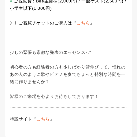
●
ご観覧費：Bee生徒様(2,000円) / 一般ゲスト(2,500円) /
小学生以下(1,000円)
》》ご観覧チケットのご購入は『
こちら
』
少しの緊張も素敵な発表のエッセンス･:*
初心者の方も経験者の方も少しばかり背伸びして、憧れの
あの人のように歌やピアノを奏でちょっと特別な時間を一
緒に作りませんか？
皆様のご来場を心よりお待ちしております！
特設サイト『
こちら
』