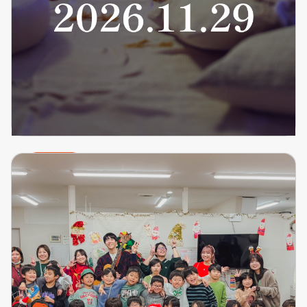
イベント
“Acoustic Room”が2026年11月29日に開催され
ます！
2026.02.20
詳細を見る