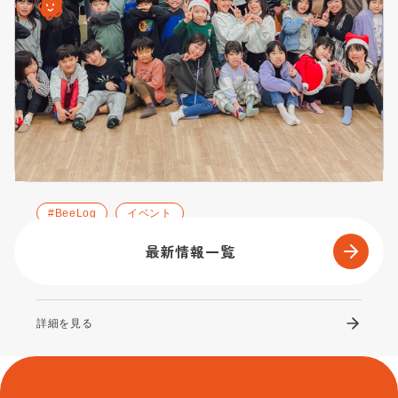
#BeeLog
イベント
なないろ学童様にて演奏会を開催しました♪
最新情報一覧
2026.02.12
詳細を見る